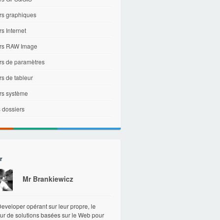
ers graphiques
rs Internet
ers RAW Image
ers de paramètres
rs de tableur
ers système
 dossiers
r
Mr Brankiewicz
veloper opérant sur leur propre, le
ur de solutions basées sur le Web pour