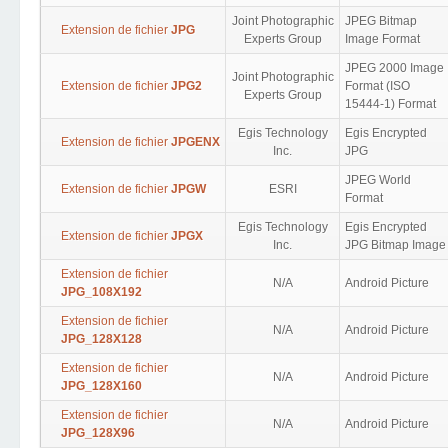
Joint Photographic
JPEG Bitmap
Extension de fichier
JPG
Experts Group
Image Format
JPEG 2000 Image
Joint Photographic
Extension de fichier
JPG2
Format (ISO
Experts Group
15444-1) Format
Egis Technology
Egis Encrypted
Extension de fichier
JPGENX
Inc.
JPG
JPEG World
Extension de fichier
JPGW
ESRI
Format
Egis Technology
Egis Encrypted
Extension de fichier
JPGX
Inc.
JPG Bitmap Image
Extension de fichier
N/A
Android Picture
JPG_108X192
Extension de fichier
N/A
Android Picture
JPG_128X128
Extension de fichier
N/A
Android Picture
JPG_128X160
Extension de fichier
N/A
Android Picture
JPG_128X96