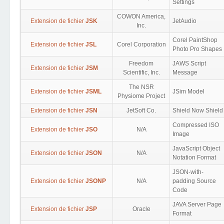
Settings
COWON America,
Extension de fichier
JSK
JetAudio
Inc.
Corel PaintShop
Extension de fichier
JSL
Corel Corporation
Photo Pro Shapes
Freedom
JAWS Script
Extension de fichier
JSM
Scientific, Inc.
Message
The NSR
Extension de fichier
JSML
JSim Model
Physiome Project
Extension de fichier
JSN
JetSoft Co.
Shield Now Shield
Compressed ISO
Extension de fichier
JSO
N/A
Image
JavaScript Object
Extension de fichier
JSON
N/A
Notation Format
JSON-with-
Extension de fichier
JSONP
N/A
padding Source
Code
JAVA Server Page
Extension de fichier
JSP
Oracle
Format