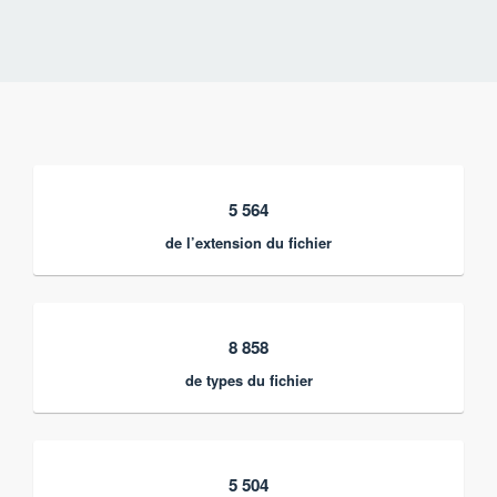
5 564
de l’extension du fichier
8 858
de types du fichier
5 504