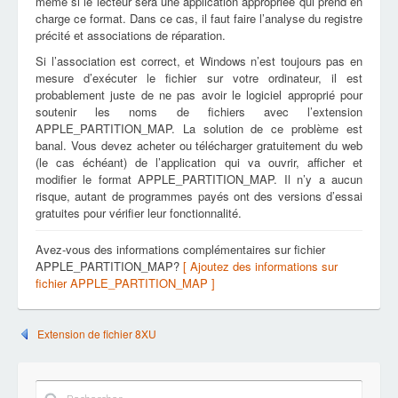
même si le lecteur sera une application appropriée qui prend en
charge ce format. Dans ce cas, il faut faire l’analyse du registre
précité et associations de réparation.
Si l’association est correct, et Windows n’est toujours pas en
mesure d’exécuter le fichier sur votre ordinateur, il est
probablement juste de ne pas avoir le logiciel approprié pour
soutenir les noms de fichiers avec l’extension
APPLE_PARTITION_MAP. La solution de ce problème est
banal. Vous devez acheter ou télécharger gratuitement du web
(le cas échéant) de l’application qui va ouvrir, afficher et
modifier le format APPLE_PARTITION_MAP. Il n’y a aucun
risque, autant de programmes payés ont des versions d’essai
gratuites pour vérifier leur fonctionnalité.
Avez-vous des informations complémentaires sur fichier
APPLE_PARTITION_MAP?
[ Ajoutez des informations sur
fichier APPLE_PARTITION_MAP ]
Extension de fichier 8XU