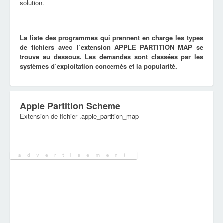
solution.
La liste des programmes qui prennent en charge les types
de fichiers avec l’extension APPLE_PARTITION_MAP se
trouve au dessous. Les demandes sont classées par les
systèmes d’exploitation concernés et la popularité.
Apple Partition Scheme
Extension de fichier .apple_partition_map
Catégorie:
Fichiers système