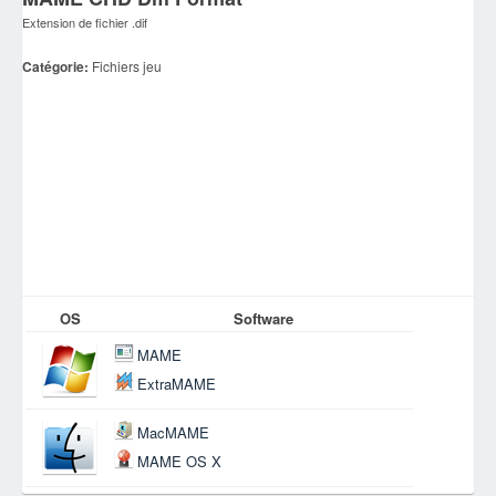
Extension de fichier .dif
Catégorie:
Fichiers jeu
OS
Software
MAME
ExtraMAME
MacMAME
MAME OS X