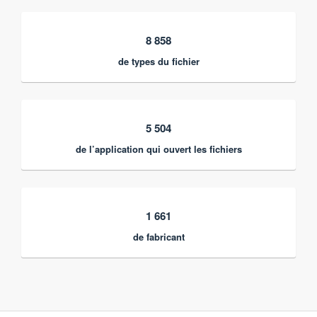
8 858
de types du fichier
5 504
de l’application qui ouvert les fichiers
1 661
de fabricant