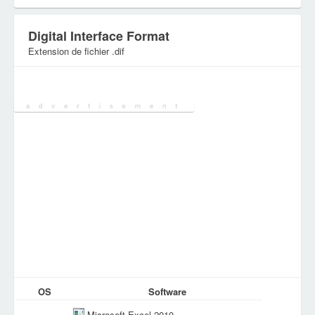
Digital Interface Format
Extension de fichier .dif
Catégorie:
Fichiers de base de données
OS
Software
Microsoft Excel 2010