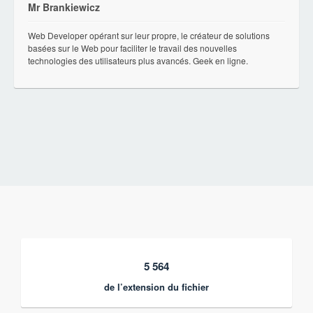
Mr Brankiewicz
Web Developer opérant sur leur propre, le créateur de solutions
basées sur le Web pour faciliter le travail des nouvelles
technologies des utilisateurs plus avancés. Geek en ligne.
5 564
de l’extension du fichier