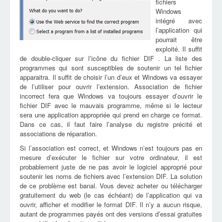
fichiers
Windows
intégré avec
l’application qui
pourrait être
exploité. Il suffit
de double-cliquer sur l’icône du fichier DIF . La liste des
programmes qui sont susceptibles de soutenir un tel fichier
apparaitra. Il suffit de choisir l’un d’eux et Windows va essayer
de l’utiliser pour ouvrir l’extension. Association de fichier
incorrect fera que Windows va toujours essayer d’ouvrir le
fichier DIF avec le mauvais programme, même si le lecteur
sera une application appropriée qui prend en charge ce format.
Dans ce cas, il faut faire l’analyse du registre précité et
associations de réparation.
Si l’association est correct, et Windows n’est toujours pas en
mesure d’exécuter le fichier sur votre ordinateur, il est
probablement juste de ne pas avoir le logiciel approprié pour
soutenir les noms de fichiers avec l’extension DIF. La solution
de ce problème est banal. Vous devez acheter ou télécharger
gratuitement du web (le cas échéant) de l’application qui va
ouvrir, afficher et modifier le format DIF. Il n’y a aucun risque,
autant de programmes payés ont des versions d’essai gratuites