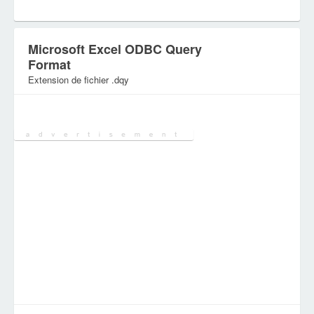
Microsoft Excel ODBC Query
Format
Extension de fichier .dqy
Catégorie:
Fichiers de base de données