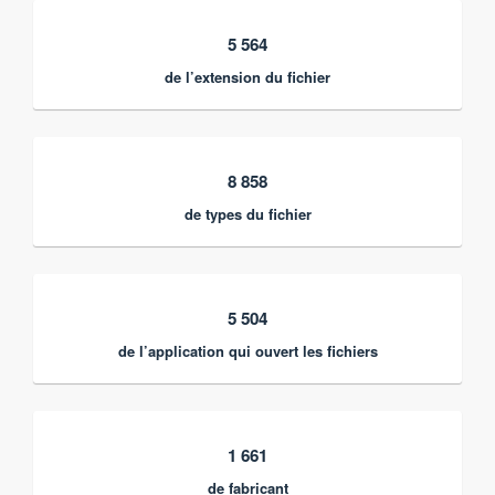
5 564
de l’extension du fichier
8 858
de types du fichier
5 504
de l’application qui ouvert les fichiers
1 661
de fabricant