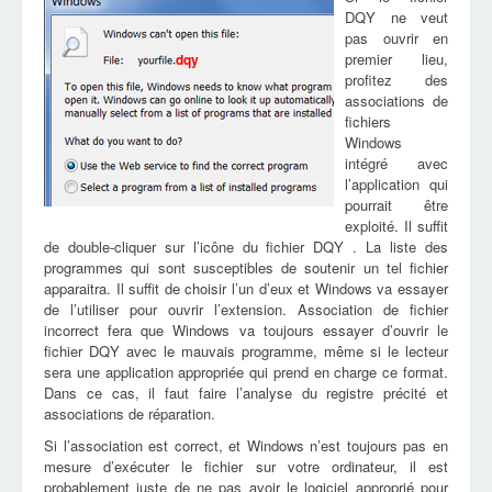
DQY ne veut
pas ouvrir en
premier lieu,
dqy
profitez des
associations de
fichiers
Windows
intégré avec
l’application qui
pourrait être
exploité. Il suffit
de double-cliquer sur l’icône du fichier DQY . La liste des
programmes qui sont susceptibles de soutenir un tel fichier
apparaitra. Il suffit de choisir l’un d’eux et Windows va essayer
de l’utiliser pour ouvrir l’extension. Association de fichier
incorrect fera que Windows va toujours essayer d’ouvrir le
fichier DQY avec le mauvais programme, même si le lecteur
sera une application appropriée qui prend en charge ce format.
Dans ce cas, il faut faire l’analyse du registre précité et
associations de réparation.
Si l’association est correct, et Windows n’est toujours pas en
mesure d’exécuter le fichier sur votre ordinateur, il est
probablement juste de ne pas avoir le logiciel approprié pour