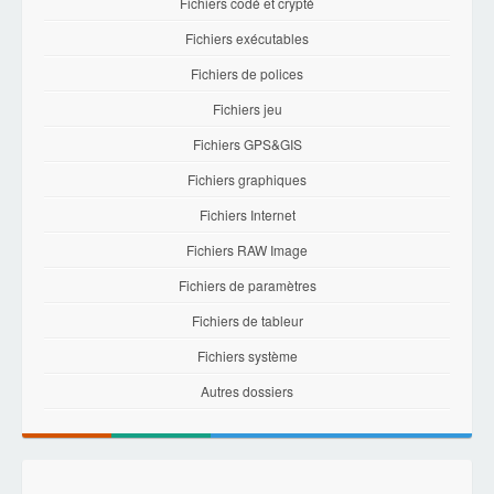
Fichiers codé et crypté
Fichiers exécutables
Fichiers de polices
Fichiers jeu
Fichiers GPS&GIS
Fichiers graphiques
Fichiers Internet
Fichiers RAW Image
Fichiers de paramètres
Fichiers de tableur
Fichiers système
Autres dossiers