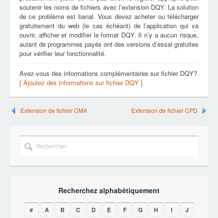
soutenir les noms de fichiers avec l’extension DQY. La solution
de ce problème est banal. Vous devez acheter ou télécharger
gratuitement du web (le cas échéant) de l’application qui va
ouvrir, afficher et modifier le format DQY. Il n’y a aucun risque,
autant de programmes payés ont des versions d’essai gratuites
pour vérifier leur fonctionnalité.
Avez-vous des informations complémentaires sur fichier DQY?
[ Ajoutez des informations sur fichier DQY ]
Extension de fichier CMA
Extension de fichier CPD
Recherchez alphabétiquement
#
A
B
C
D
E
F
G
H
I
J