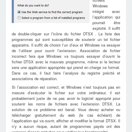
fichiers
Windows
intégré avec
l’application qui
pourrait être
exploité. Il suffit
de double-cliquer sur l’icône du fichier DTSX . La liste des
programmes qui sont susceptibles de soutenir un tel fichier
apparaitra. Il suffit de choisir l’un d’eux et Windows va essayer
de l’utiliser pour ouvrir l’extension. Association de fichier
incorrect fera que Windows va toujours essayer d’ouvrir le
fichier DTSX avec le mauvais programme, même si le lecteur
sera une application appropriée qui prend en charge ce format.
Dans ce cas, il faut faire l’analyse du registre précité et
associations de réparation.
Si l’association est correct, et Windows n’est toujours pas en
mesure d’exécuter le fichier sur votre ordinateur, il est
probablement juste de ne pas avoir le logiciel approprié pour
soutenir les noms de fichiers avec l’extension DTSX. La
solution de ce problème est banal. Vous devez acheter ou
télécharger gratuitement du web (le cas échéant) de
l’application qui va ouvrir, afficher et modifier le format DTSX. Il
n’y a aucun risque, autant de programmes payés ont des
versions d’essai gratuites pour vérifier leur fonctionnalité.