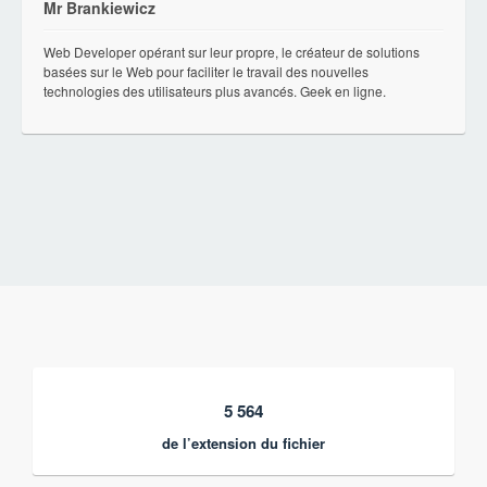
Mr Brankiewicz
Web Developer opérant sur leur propre, le créateur de solutions
basées sur le Web pour faciliter le travail des nouvelles
technologies des utilisateurs plus avancés. Geek en ligne.
5 564
de l’extension du fichier