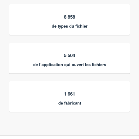
8 858
de types du fichier
5 504
de l’application qui ouvert les fichiers
1 661
de fabricant