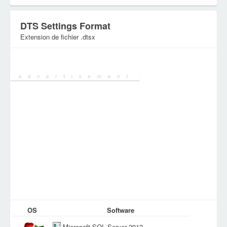
DTS Settings Format
Extension de fichier .dtsx
Catégorie:
Fichiers de base de données
OS
Software
Microsoft SQL Server 2012