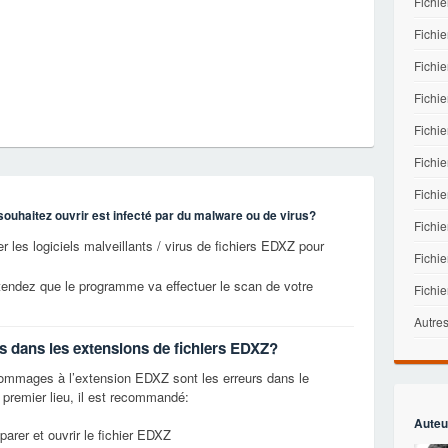
Fichie
Fichie
Fichie
Fichi
Fichi
Fichie
Fichi
souhaitez ouvrir est infecté par du malware ou de virus?
Fichi
 les logiciels malveillants / virus de fichiers EDXZ pour
Fichie
tendez que le programme va effectuer le scan de votre
Fichi
Autres
rs dans les extensions de fichiers EDXZ?
mmages à l’extension EDXZ sont les erreurs dans le
premier lieu, il est recommandé:
Auteu
parer et ouvrir le fichier EDXZ