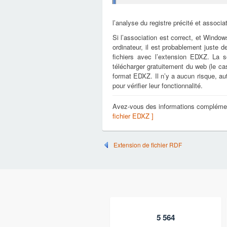
l’analyse du registre précité et associa
Si l’association est correct, et Window
ordinateur, il est probablement juste d
fichiers avec l’extension EDXZ. La 
télécharger gratuitement du web (le cas 
format EDXZ. Il n’y a aucun risque, a
pour vérifier leur fonctionnalité.
Avez-vous des informations complémen
fichier EDXZ ]
Extension de fichier RDF
5 564