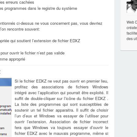
 des erreurs cachées
 les programmes dans le registre du système
Web De
ntionnés ci-dessus ne vous concernent pas, vous devriez
créate
 l’on rencontre souvent:
facili
des ut
priée qui soutient l’extension de fichier EDXZ
pour ouvrir le fichier n’est pas valide
ramme approprié
Z
Si le fichier EDXZ ne veut pas ouvrir en premier lieu,
profitez des associations de fichiers Windows
intégré avec l’application qui pourrait être exploité. Il
suffit de double-cliquer sur l’icône du fichier EDXZ .
La liste des programmes qui sont susceptibles de
soutenir un tel fichier apparaitra. Il suffit de choisir
l’un d’eux et Windows va essayer de l’utiliser pour
ouvrir l’extension. Association de fichier incorrect
fera que Windows va toujours essayer d’ouvrir le
fichier EDXZ avec le mauvais programme, même si