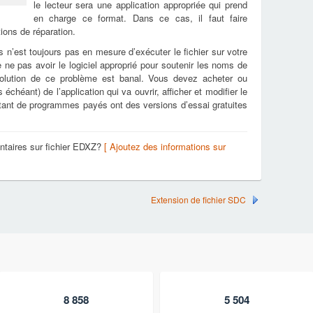
le lecteur sera une application appropriée qui prend
en charge ce format. Dans ce cas, il faut faire
tions de réparation.
s n’est toujours pas en mesure d’exécuter le fichier sur votre
e ne pas avoir le logiciel approprié pour soutenir les noms de
solution de ce problème est banal. Vous devez acheter ou
échéant) de l’application qui va ouvrir, afficher et modifier le
utant de programmes payés ont des versions d’essai gratuites
taires sur fichier EDXZ?
[ Ajoutez des informations sur
Extension de fichier SDC
8 858
5 504