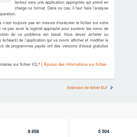
lecteur sera une application appropriée qui prend en
charge ce format. Dans ce cas, il faut faire l’analyse
éparation.
s n’est toujours pas en mesure d’exécuter le fichier sur votre
e ne pas avoir le logiciel approprié pour soutenir les noms de
olution de ce problème est banal. Vous devez acheter ou
échéant) de l’application qui va ouvrir, afficher et modifier le
tant de programmes payés ont des versions d’essai gratuites
taires sur fichier ICL?
[ Ajoutez des informations sur fichier
Extension de fichier ELF
8 858
5 504