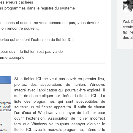
 des erreurs cachées
 les programmes dans le registre du système
Web De
ntionnés ci-dessus ne vous concernent pas, vous devriez
créate
 l’on rencontre souvent:
facili
des ut
priée qui soutient l’extension de fichier ICL
pour ouvrir le fichier n’est pas valide
ramme approprié
Si le fichier ICL ne veut pas ouvrir en premier lieu,
profitez des associations de fichiers Windows
intégré avec l’application qui pourrait être exploité. Il
suffit de double-cliquer sur l’icône du fichier ICL . La
liste des programmes qui sont susceptibles de
soutenir un tel fichier apparaitra. Il suffit de choisir
l’un d’eux et Windows va essayer de l’utiliser pour
ouvrir l’extension. Association de fichier incorrect
fera que Windows va toujours essayer d’ouvrir le
fichier ICL avec le mauvais programme, même si le