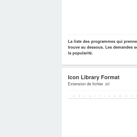
La liste des programmes qui prennen
trouve au dessous. Les demandes son
la popularité.
Icon Library Format
Extension de fichier .icl