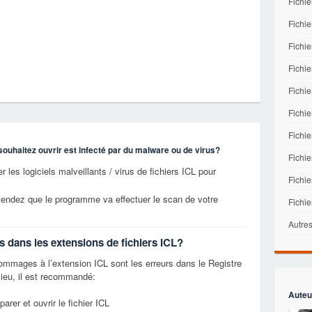
Fichie
Fichie
Fichie
Fichi
Fichi
Fichie
Fichi
souhaitez ouvrir est infecté par du malware ou de virus?
Fichi
 les logiciels malveillants / virus de fichiers ICL pour
Fichie
tendez que le programme va effectuer le scan de votre
Fichi
Autres
s dans les extensions de fichiers ICL?
mages à l’extension ICL sont les erreurs dans le Registre
ieu, il est recommandé:
Auteu
arer et ouvrir le fichier ICL