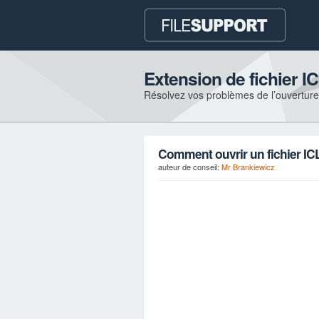
Extension de fichier I
Résolvez vos problèmes de l’ouverture e
Comment ouvrir un fichier IC
auteur de conseil:
Mr Brankiewicz