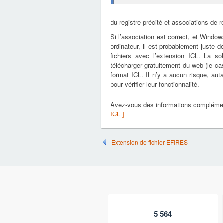
du registre précité et associations de r
Si l’association est correct, et Window
ordinateur, il est probablement juste d
fichiers avec l’extension ICL. La s
télécharger gratuitement du web (le cas 
format ICL. Il n’y a aucun risque, au
pour vérifier leur fonctionnalité.
Avez-vous des informations complémen
ICL ]
Extension de fichier EFIRES
5 564