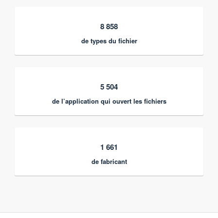
8 858
de types du fichier
5 504
de l’application qui ouvert les fichiers
1 661
de fabricant