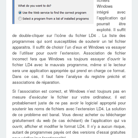
fichiers
Windows
intégré avec
l’application qui
pourrait être
exploité. Il suffit
de double-cliquer sur l’icône du fichier LD4 . La liste des
programmes qui sont susceptibles de soutenir un tel fichier
apparaitra. Il suffit de choisir l’un d’eux et Windows va essayer
de l’utiliser pour ouvrir l’extension. Association de fichier
incorrect fera que Windows va toujours essayer d’ouvrir le
fichier LD4 avec le mauvais programme, même si le lecteur
sera une application appropriée qui prend en charge ce format.
Dans ce cas, il faut faire l’analyse du registre précité et
associations de réparation.
Si l’association est correct, et Windows n’est toujours pas en
mesure d’exécuter le fichier sur votre ordinateur, il est
probablement juste de ne pas avoir le logiciel approprié pour
soutenir les noms de fichiers avec l’extension LD4. La solution
de ce problème est banal. Vous devez acheter ou télécharger
gratuitement du web (le cas échéant) de l’application qui va
ouvrir, afficher et modifier le format LD4. Il n’y a aucun risque,
autant de programmes payés ont des versions d’essai gratuites
pour vérifier leur fonctionnalité.