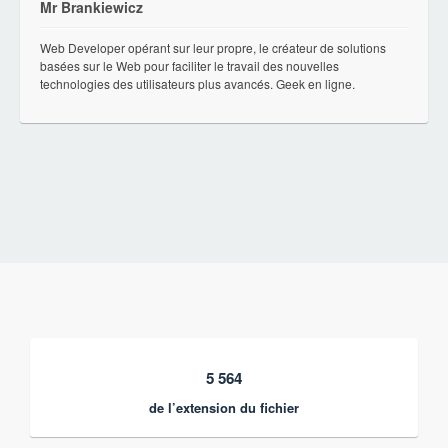
Mr Brankiewicz
Web Developer opérant sur leur propre, le créateur de solutions
basées sur le Web pour faciliter le travail des nouvelles
technologies des utilisateurs plus avancés. Geek en ligne.
5 564
de l’extension du fichier