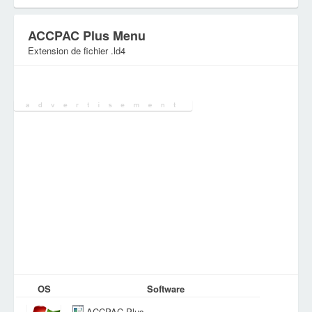
ACCPAC Plus Menu
Extension de fichier .ld4
Catégorie:
Fichiers de paramètres
OS
Software
ACCPAC Plus