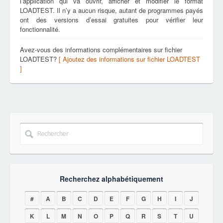
l’application qui va ouvrir, afficher et modifier le format
LOADTEST. Il n’y a aucun risque, autant de programmes payés
ont des versions d’essai gratuites pour vérifier leur
fonctionnalité.
Avez-vous des informations complémentaires sur fichier
LOADTEST?
[ Ajoutez des informations sur fichier LOADTEST
]
Recherchez alphabétiquement
#
A
B
C
D
E
F
G
H
I
J
K
L
M
N
O
P
Q
R
S
T
U