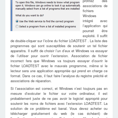
profitez des
associations de
fichiers
Windows
intégré avec
l’application qui
pourrait être
exploité. Il suffit
de double-cliquer sur l’icône du fichier LOADTEST . La liste des
programmes qui sont susceptibles de soutenir un tel fichier
apparaitra. Il suffit de choisir l’un d’eux et Windows va essayer
de l’utiliser pour ouvrir l’extension. Association de fichier
incorrect fera que Windows va toujours essayer d’ouvrir le
fichier LOADTEST avec le mauvais programme, même si le
lecteur sera une application appropriée qui prend en charge ce
format. Dans ce cas, il faut faire l’analyse du registre précité et
associations de réparation.
Si l’association est correct, et Windows n’est toujours pas en
mesure d’exécuter le fichier sur votre ordinateur, il est
probablement juste de ne pas avoir le logiciel approprié pour
soutenir les noms de fichiers avec l’extension LOADTEST. La
solution de ce problème est banal. Vous devez acheter ou
télécharger gratuitement du web (le cas échéant) de