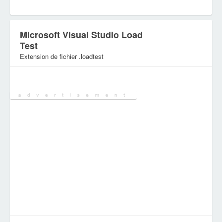
Microsoft Visual Studio Load
Test
Extension de fichier .loadtest
Catégorie:
Autres dossiers