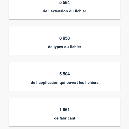
5 564
de l’extension du fichier
8 858
de types du fichier
5 504
de l’application qui ouvert les fichiers
1 661
de fabricant