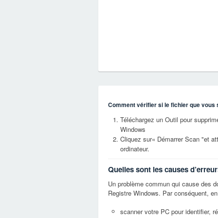
Comment vérifier si le fichier que vous 
Téléchargez un Outil pour supprimer
Windows
Cliquez sur« Démarrer Scan "et at
ordinateur.
Quelles sont les causes d’erreu
Un problème commun qui cause des do
Registre Windows. Par conséquent, en 
scanner votre PC pour identifier, ré