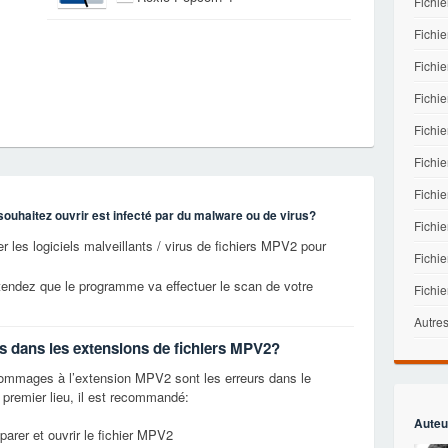
Fichie
Fichie
Fichie
Fichi
Fichi
Fichie
Fichi
souhaitez ouvrir est infecté par du malware ou de virus?
Fichi
 les logiciels malveillants / virus de fichiers MPV2 pour
Fichie
tendez que le programme va effectuer le scan de votre
Fichi
Autres
rs dans les extensions de fichiers MPV2?
mmages à l’extension MPV2 sont les erreurs dans le
premier lieu, il est recommandé:
Auteu
parer et ouvrir le fichier MPV2