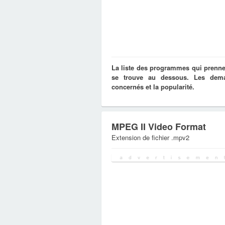
La liste des programmes qui prennen
se trouve au dessous. Les deman
concernés et la popularité.
MPEG II Video Format
Extension de fichier .mpv2