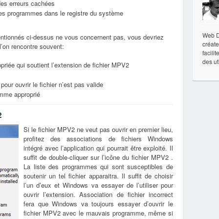
 des erreurs cachées
 les programmes dans le registre du système
Web De
ntionnés ci-dessus ne vous concernent pas, vous devriez
créate
 l’on rencontre souvent:
facili
des ut
priée qui soutient l’extension de fichier MPV2
pour ouvrir le fichier n’est pas valide
ramme approprié
2
Si le fichier MPV2 ne veut pas ouvrir en premier lieu,
profitez des associations de fichiers Windows
intégré avec l’application qui pourrait être exploité. Il
suffit de double-cliquer sur l’icône du fichier MPV2 .
La liste des programmes qui sont susceptibles de
soutenir un tel fichier apparaitra. Il suffit de choisir
l’un d’eux et Windows va essayer de l’utiliser pour
ouvrir l’extension. Association de fichier incorrect
fera que Windows va toujours essayer d’ouvrir le
fichier MPV2 avec le mauvais programme, même si