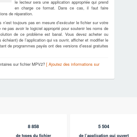
le lecteur sera une application appropriée qui prend
en charge ce format. Dans ce cas, il faut faire
tions de réparation.
s n’est toujours pas en mesure d’exécuter le fichier sur votre
e ne pas avoir le logiciel approprié pour soutenir les noms de
solution de ce problème est banal. Vous devez acheter ou
échéant) de l’application qui va ouvrir, afficher et modifier le
utant de programmes payés ont des versions d’essai gratuites
ntaires sur fichier MPV2?
[ Ajoutez des informations sur
8 858
5 504
de types du fichier
de l’application qui ouvert