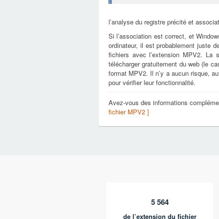
l’analyse du registre précité et associa
Si l’association est correct, et Window
ordinateur, il est probablement juste d
fichiers avec l’extension MPV2. La 
télécharger gratuitement du web (le cas 
format MPV2. Il n’y a aucun risque, a
pour vérifier leur fonctionnalité.
Avez-vous des informations compléme
fichier MPV2 ]
5 564
de l’extension du fichier