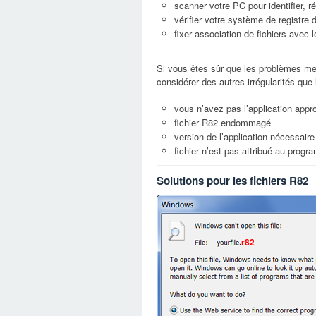
scanner votre PC pour identifier, ré
vérifier votre système de registre
fixer association de fichiers avec
Si vous êtes sûr que les problèmes me
considérer des autres irrégularités que
vous n’avez pas l’application appro
fichier R82 endommagé
version de l’application nécessaire 
fichier n’est pas attribué au prog
Solutions pour les fichiers R82
r82