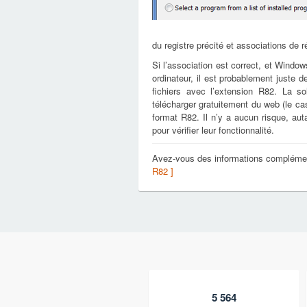
du registre précité et associations de r
Si l’association est correct, et Window
ordinateur, il est probablement juste d
fichiers avec l’extension R82. La s
télécharger gratuitement du web (le cas 
format R82. Il n’y a aucun risque, au
pour vérifier leur fonctionnalité.
Avez-vous des informations complémen
R82 ]
5 564