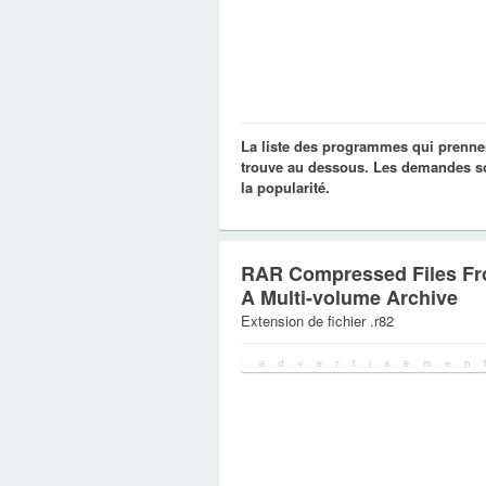
La liste des programmes qui prennen
trouve au dessous. Les demandes son
la popularité.
RAR Compressed Files F
A Multi-volume Archive
Extension de fichier .r82