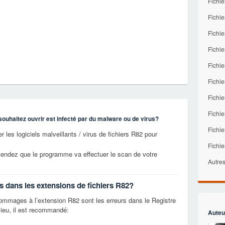
Fichie
Fichie
Fichie
Fichi
Fichi
Fichie
Fichi
Fichi
souhaitez ouvrir est infecté par du malware ou de virus?
Fichie
 les logiciels malveillants / virus de fichiers R82 pour
Fichi
tendez que le programme va effectuer le scan de votre
Autres
s dans les extensions de fichiers R82?
mages à l’extension R82 sont les erreurs dans le Registre
ieu, il est recommandé:
Auteu