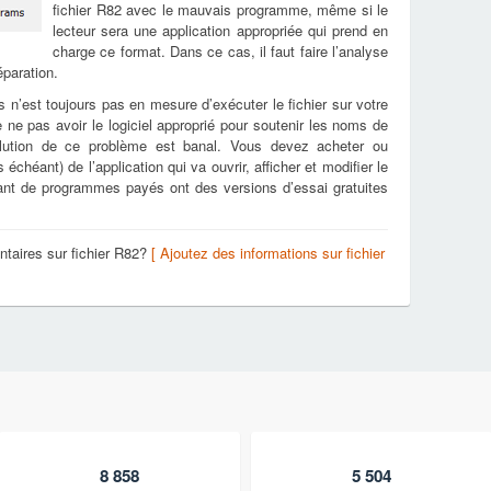
fichier R82 avec le mauvais programme, même si le
lecteur sera une application appropriée qui prend en
charge ce format. Dans ce cas, il faut faire l’analyse
éparation.
s n’est toujours pas en mesure d’exécuter le fichier sur votre
e ne pas avoir le logiciel approprié pour soutenir les noms de
olution de ce problème est banal. Vous devez acheter ou
échéant) de l’application qui va ouvrir, afficher et modifier le
tant de programmes payés ont des versions d’essai gratuites
taires sur fichier R82?
[ Ajoutez des informations sur fichier
8 858
5 504