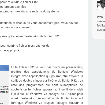
parer et ouvrir le fichier R82
 des erreurs cachées
 les programmes dans le registre du système
Web De
créate
ntionnés ci-dessus ne vous concernent pas, vous devriez
facili
 l’on rencontre souvent:
des ut
priée qui soutient l’extension de fichier R82
pour ouvrir le fichier n’est pas valide
ramme approprié
Si le fichier R82 ne veut pas ouvrir en premier lieu,
profitez des associations de fichiers Windows
intégré avec l’application qui pourrait être exploité. Il
suffit de double-cliquer sur l’icône du fichier R82 . La
liste des programmes qui sont susceptibles de
soutenir un tel fichier apparaitra. Il suffit de choisir
l’un d’eux et Windows va essayer de l’utiliser pour
ouvrir l’extension. Association de fichier incorrect
fera que Windows va toujours essayer d’ouvrir le