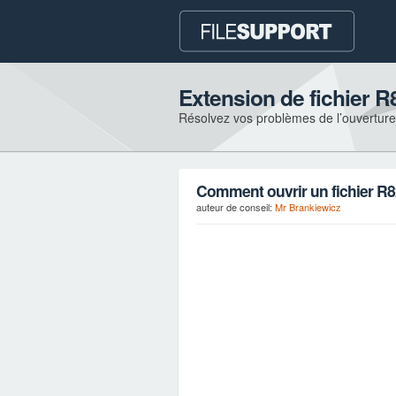
Extension de fichier R
Résolvez vos problèmes de l’ouverture e
Comment ouvrir un fichier R
auteur de conseil:
Mr Brankiewicz